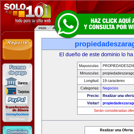
propiedadeszara
El dueño de este dominio lo ha
Mayusculas:
PROPIEDADESZA
Minusculas:
propiedadeszarag
Longitud:
19 caracteres
Categorias:
Negocios
Precio:
Realizar una ofert
Visitar!
propiedadeszarag
Serán consideradas ofer
Realizar una Oferta