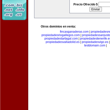
Precio Ofrecido $
Otros dominios en venta:
fincasganaderas.com
|
propiedadesr
propiedadesriogallegos.com
|
propiedadessanjust
propiedadestartagal.com
|
propiedadestenerife.e
propiedadesvalladolid.es
|
propiedadesvigo.es
testdomain.com
|