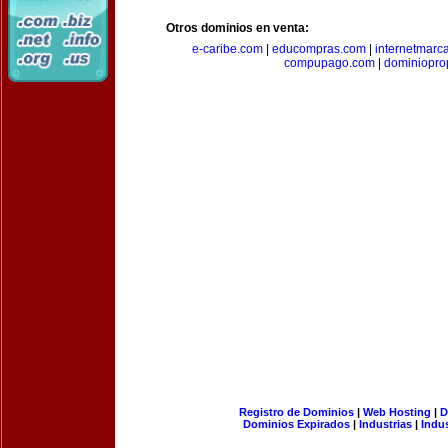
Otros dominios en venta:
e-caribe.com
|
educompras.com
|
internetmarc
compupago.com
|
dominiopro
Registro de Dominios
|
Web Hosting
|
D
Dominios Expirados
|
Industrias
|
Indu