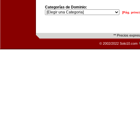
Categorías de Dominio:
[Pág. princi
** Precios expre
© 2002/2022 Solo10.com