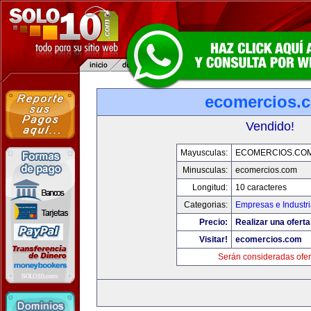
ecomercios.
Vendido!
Mayusculas:
ECOMERCIOS.CO
Minusculas:
ecomercios.com
Longitud:
10 caracteres
Categorias:
Empresas e Industr
Precio:
Realizar una oferta
Visitar!
ecomercios.com
Serán consideradas ofer