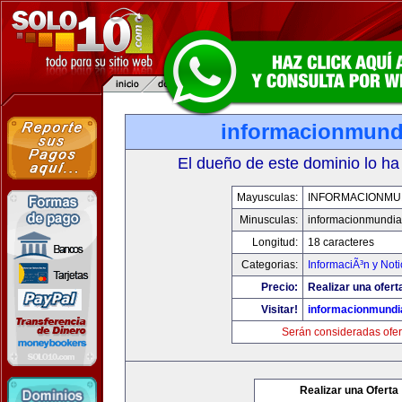
informacionmund
El dueño de este dominio lo ha
Mayusculas:
INFORMACIONMU
Minusculas:
informacionmundia
Longitud:
18 caracteres
Categorias:
InformaciÃ³n y Noti
Precio:
Realizar una ofert
Visitar!
informacionmundi
Serán consideradas ofer
Realizar una Oferta