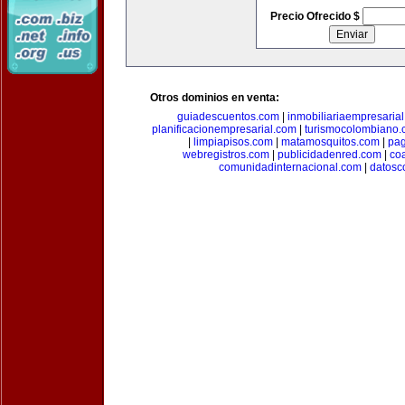
Precio Ofrecido $
Otros dominios en venta:
guiadescuentos.com
|
inmobiliariaempresaria
planificacionempresarial.com
|
turismocolombiano
|
limpiapisos.com
|
matamosquitos.com
|
pag
webregistros.com
|
publicidadenred.com
|
co
comunidadinternacional.com
|
datosc