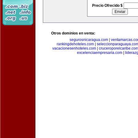
Precio Ofrecido $
Otros dominios en venta:
segurosnicaragua.com
|
ventamarcas.c
rankingdehoteles.com
|
seleccionparaguaya.co
vacacionesenhoteles.com
|
cruceroporelcaribe.co
excelenciaempresaria.com
|
lideraz