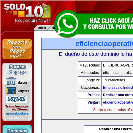
eficienciaoperat
El dueño de este dominio lo ha
Mayusculas:
EFICIENCIAOPER
Minusculas:
eficienciaoperativ
Longitud:
19 caracteres
Categorias:
Empresas e Indust
Precio:
Realizar una ofert
Visitar!
eficienciaoperati
Serán consideradas ofer
Realizar una Oferta