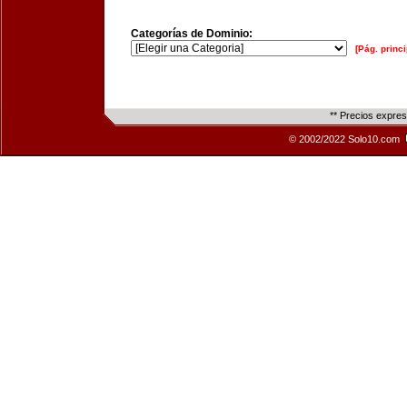
Categorías de Dominio:
[Pág. princi
** Precios expre
© 2002/2022 Solo10.com