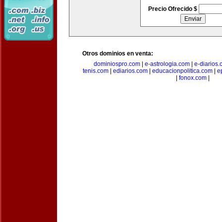
Precio Ofrecido $
Otros dominios en venta:
dominiospro.com
|
e-astrologia.com
|
e-diarios
tenis.com
|
ediarios.com
|
educacionpolitica.com
|
e
|
fonox.com
|