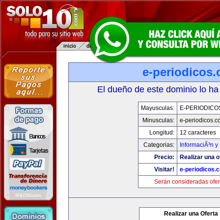
e-periodicos
El dueño de este dominio lo ha
Mayusculas:
E-PERIODICO
Minusculas:
e-periodicos.
Longitud:
12 caracteres
Categorias:
InformaciÃ³n y 
Precio:
Realizar una o
Visitar!
e-periodicos.
Serán consideradas ofer
Realizar una Oferta