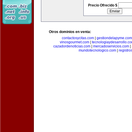
Precio Ofrecido $
Otros dominios en venta:
contactosycitas.com
|
gestiondelapyme.com
vinosgourmet.com
|
tecnologiaydesarrollo.c
cazadordenoticias.com
|
mercadoservicios.com
|
mundotecnologico.com
|
registr