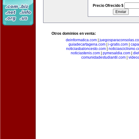
Precio Ofrecido $
Otros dominios en venta:
deinformatica.com
|
juegosparaconsolas.c
guiadecartagena.com
|
i-gratis.com
|
capa
noticiasbaloncesto.com
|
noticiasciclismo.
noticiastenis.com
|
pymesaldia.com
|
die
comunidadestudiantil.com
|
video