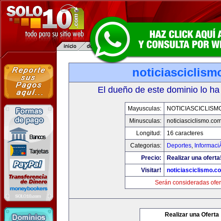
noticiasciclis
El dueño de este dominio lo ha
Mayusculas:
NOTICIASCICLISM
Minusculas:
noticiasciclismo.co
Longitud:
16 caracteres
Categorias:
Deportes
,
Informaci
Precio:
Realizar una oferta
Visitar!
noticiasciclismo.c
Serán consideradas ofer
Realizar una Oferta