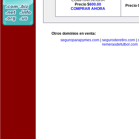
COMPRAR AHORA
Precio $
600.00
Precio 
COMPRAR AHORA
Otros dominios en venta:
seguroparapymes.com
|
seguroderetiro.com
|
remerasdefutbol.com