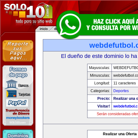
webdefutbol
El dueño de este dominio lo ha
Mayusculas:
WEBDEFUTB
Minusculas:
webdefutbol.
Longitud:
11 caracteres
Categorias:
Deportes
Precio:
Realizar una o
Visitar!
webdefutbol.
Serán consideradas ofer
Realizar una Oferta