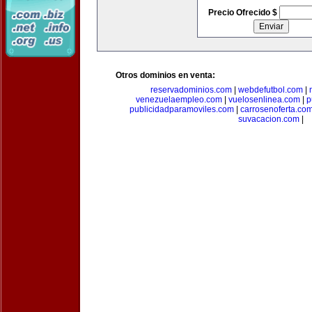
Precio Ofrecido $
Otros dominios en venta:
reservadominios.com
|
webdefutbol.com
|
venezuelaempleo.com
|
vuelosenlinea.com
|
p
publicidadparamoviles.com
|
carrosenoferta.co
suvacacion.com
|