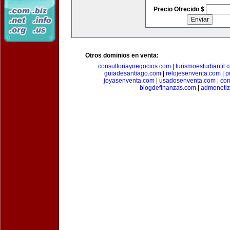
Precio Ofrecido $
Otros dominios en venta:
consultoriaynegocios.com
|
turismoestudiantil.
guiadesantiago.com
|
relojesenventa.com
|
p
joyasenventa.com
|
usadosenventa.com
|
co
blogdefinanzas.com
|
admonetiz