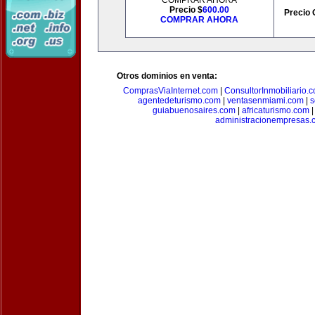
COMPRAR AHORA
Precio $
600.00
Precio 
COMPRAR AHORA
Otros dominios en venta:
ComprasViaInternet.com
|
ConsultorInmobiliario.
agentedeturismo.com
|
ventasenmiami.com
|
s
guiabuenosaires.com
|
africaturismo.com
administracionempresas.