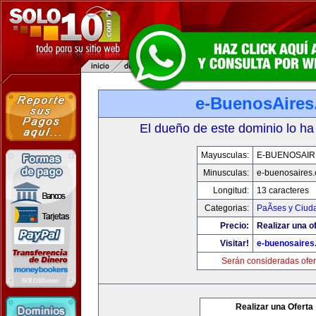
e-BuenosAire
El dueño de este dominio lo ha
Mayusculas:
E-BUENOSAIR
Minusculas:
e-buenosaires
Longitud:
13 caracteres
Categorias:
PaÃ­ses y Ciud
Precio:
Realizar una of
Visitar!
e-buenosaires
Serán consideradas ofer
Realizar una Oferta