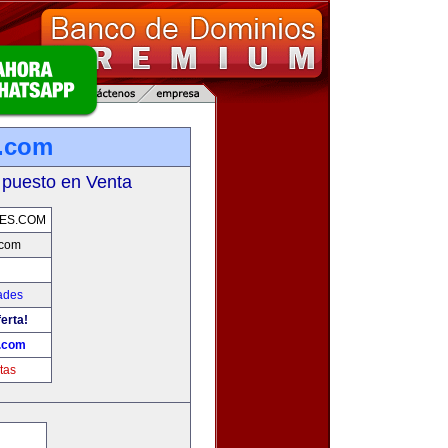
s.com
 puesto en Venta
ES.COM
.com
ades
erta!
.com
tas