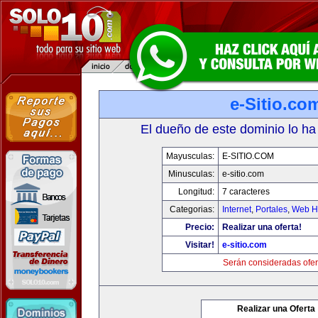
e-Sitio.co
El dueño de este dominio lo ha
Mayusculas:
E-SITIO.COM
Minusculas:
e-sitio.com
Longitud:
7 caracteres
Categorias:
Internet
,
Portales
,
Web Ho
Precio:
Realizar una oferta!
Visitar!
e-sitio.com
Serán consideradas ofer
Realizar una Oferta