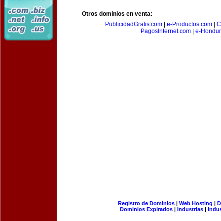
Otros dominios en venta:
PublicidadGratis.com
|
e-Productos.com
|
C
PagosInternet.com
|
e-Hondur
Registro de Dominios
|
Web Hosting
|
D
Dominios Expirados
|
Industrias
|
Indu