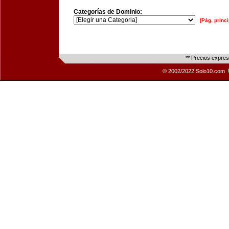
Categorías de Dominio:
[Pág. princi
** Precios expre
© 2002/2022 Solo10.com