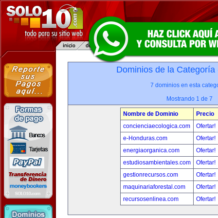
Dominios de la Categoría
7 dominios en esta catego
Mostrando 1 de 7
Nombre de Dominio
Precio
concienciaecologica.com
Ofertar!
e-Honduras.com
Ofertar!
energiaorganica.com
Ofertar!
estudiosambientales.com
Ofertar!
gestionrecursos.com
Ofertar!
maquinariaforestal.com
Ofertar!
recursosenlinea.com
Ofertar!